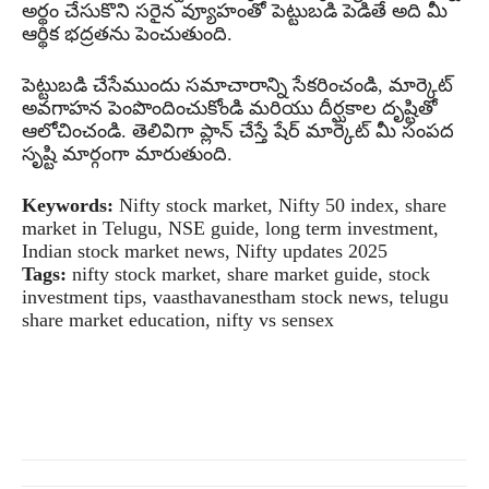
అర్థం చేసుకొని సరైన వ్యూహంతో పెట్టుబడి పెడితే అది మీ
ఆర్థిక భద్రతను పెంచుతుంది.
పెట్టుబడి చేసేముందు సమాచారాన్ని సేకరించండి, మార్కెట్
అవగాహన పెంపొందించుకోండి మరియు దీర్ఘకాల దృష్టితో
ఆలోచించండి. తెలివిగా ప్లాన్ చేస్తే షేర్ మార్కెట్ మీ సంపద
సృష్టి మార్గంగా మారుతుంది.
Keywords:
Nifty stock market, Nifty 50 index, share
market in Telugu, NSE guide, long term investment,
Indian stock market news, Nifty updates 2025
Tags:
nifty stock market, share market guide, stock
investment tips, vaasthavanestham stock news, telugu
share market education, nifty vs sensex