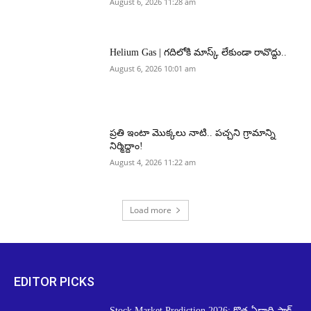
August 6, 2026 11:28 am
Helium Gas | గదిలోకి మాస్క్ లేకుండా రావొద్దు..
August 6, 2026 10:01 am
ప్రతి ఇంటా మొక్కలు నాటి.. పచ్చని గ్రామాన్ని
నిర్మిద్దాం!
August 4, 2026 11:22 am
Load more
EDITOR PICKS
Stock Market Prediction 2026: కొత్త ఏడాది స్టాక్