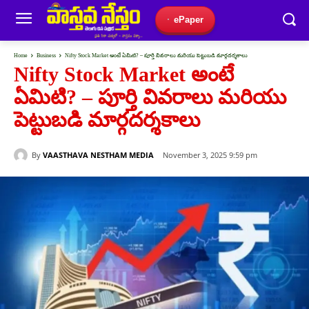
ePaper
Home
Business
Nifty Stock Market అంటే ఏమిటి? – పూర్తి వివరాలు మరియు పెట్టుబడి మార్గదర్శకాలు
Nifty Stock Market అంటే
ఏమిటి? – పూర్తి వివరాలు మరియు
పెట్టుబడి మార్గదర్శకాలు
By
VAASTHAVA NESTHAM MEDIA
November 3, 2025 9:59 pm