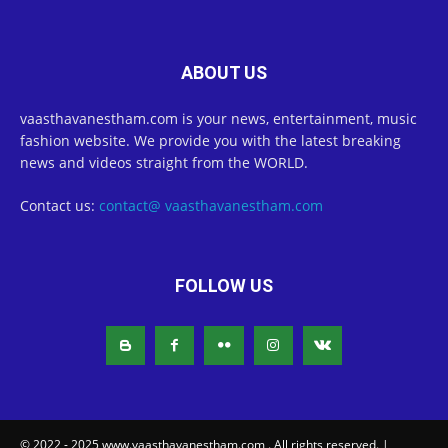
ABOUT US
vaasthavanestham.com is your news, entertainment, music
fashion website. We provide you with the latest breaking
news and videos straight from the WORLD.
Contact us:
contact@ vaasthavanestham.com
FOLLOW US
© 2022 - 2025 www.vaasthavanestham.com . All rights reserved. |