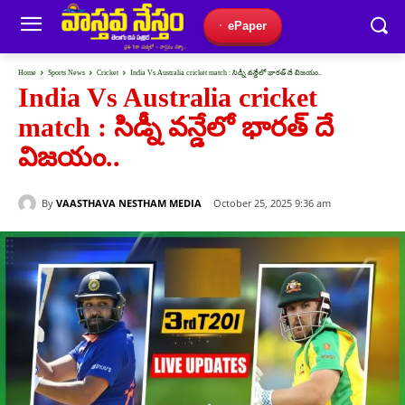
ePaper
Home
Sports News
Cricket
India Vs Australia cricket match : సిడ్నీ వన్డేలో భారత్ దే విజయం..
India Vs Australia cricket
match : సిడ్నీ వన్డేలో భారత్ దే
విజయం..
By
VAASTHAVA NESTHAM MEDIA
October 25, 2025 9:36 am