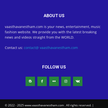
ABOUT US
vaasthavanestham.com is your news, entertainment, music
fashion website. We provide you with the latest breaking
news and videos straight from the WORLD.
Contact us:
contact@ vaasthavanestham.com
FOLLOW US
© 2022 - 2025 www.vaasthavanestham.com . All rights reserved. |