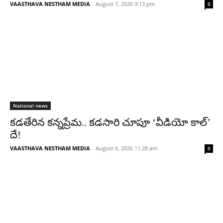
VAASTHAVA NESTHAM MEDIA
-
August 7, 2026 9:13 pm
0
National news
కడతేరిన కన్నప్రేమ.. కడసారి చూపూ ‘వీడియో కాల్’
దే!
VAASTHAVA NESTHAM MEDIA
-
August 6, 2026 11:28 am
0