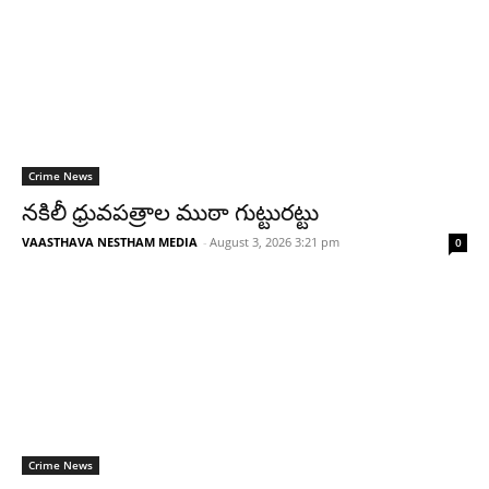
Crime News
నకిలీ ధ్రువపత్రాల ముఠా గుట్టురట్టు
VAASTHAVA NESTHAM MEDIA
-
August 3, 2026 3:21 pm
0
Crime News