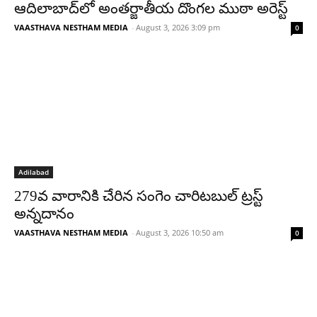
ఆదిలాబాద్‌లో అంతర్జాతీయ దొంగల ముఠా అరెస్ట్
VAASTHAVA NESTHAM MEDIA
-
August 3, 2026 3:09 pm
0
Adilabad
279వ వారానికి చేరిన సంగెం చారిటబుల్ ట్రస్ట్
అన్నదానం
VAASTHAVA NESTHAM MEDIA
-
August 3, 2026 10:50 am
0