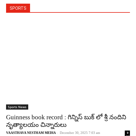
SPORTS
Sports News
Guinness book record : గిన్నిస్ బుక్ లో శ్రీ నందిని
నృత్యాలయం చిన్నారులు
VAASTHAVA NESTHAM MEDIA
-
December 30, 2025 7:03 am
0