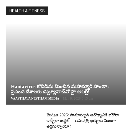
HEALTH & FITNESS
Hantavirus కోవిడ్‌ను మించిన మహమ్మారి హంతా :
ప్రపంచ దేశాలకు డబ్ల్యూహెచ్‌వో హై అలర్ట్!
VAASTHAVA NESTHAM MEDIA
-
May 8, 2026 6:13 pm
Budget 2026: సామాన్యుడి ఆరోగ్యానికి భరోసా
ఇచ్చేలా బడ్జెట్… ఆసుపత్రి ఖర్చులు నిజంగా
తగ్గనున్నాయా?