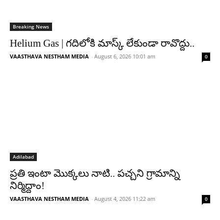
Breaking News
Helium Gas | గదిలోకి మాస్క్ లేకుండా రావొద్దు..
VAASTHAVA NESTHAM MEDIA
-
August 6, 2026 10:01 am
0
Adilabad
ప్రతి ఇంటా మొక్కలు నాటి.. పచ్చని గ్రామాన్ని
నిర్మిద్దాం!
VAASTHAVA NESTHAM MEDIA
-
August 4, 2026 11:22 am
0