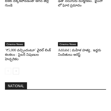
టికెట్ దక్కకపోవడంతో ఆగిన తల్లి
ఢీతో నలుగురు దుర్మరణం.. భైంసా
గుండె
లో ఘోర ప్రమాదం
Cinema News
Cinema News
‘₹5,000 వచ్చిందంటూ’ వైరల్ లింక్
Adilabd | మహిళ హత్య.. ఇద్దరు
కలకలం : సైబర్ నిపుణుల
నిందితులు అరెస్ట్
హెచ్చరికల
NATIONAL