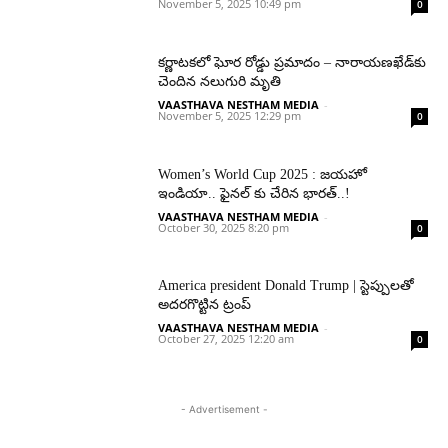
November 5, 2025 10:49 pm
0
కర్ణాటకలో ఘోర రోడ్డు ప్రమాదం – నారాయణఖేడ్‌కు
చెందిన నలుగురి మృతి
VAASTHAVA NESTHAM MEDIA
-
November 5, 2025 12:29 pm
0
Women’s World Cup 2025 : జయహో
ఇండియా.. ఫైనల్ కు చేరిన భారత్..!
VAASTHAVA NESTHAM MEDIA
-
October 30, 2025 8:20 pm
0
America president Donald Trump | స్టెప్పులతో
అదరగొట్టిన ట్రంప్‌
VAASTHAVA NESTHAM MEDIA
-
October 27, 2025 12:20 am
0
- Advertisement -