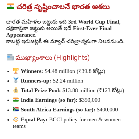
చరిత్ర సృష్టించాలనే భారత ఆశలు
భారత మహిళల జట్టుకు ఇది
3rd World Cup Final
,
దక్షిణాఫ్రికా జట్టుకు అయితే ఇదే
First-Ever Final
Appearance
.
కాబట్టి ఇరుజట్లకీ ఈ మ్యాచ్ చరిత్రాత్మకంగా నిలవనుంది.
ముఖ్యాంశాలు (Highlights)
Winners:
$4.48 million (₹39.8 కోట్లు)
Runners-up:
$2.24 million
Total Prize Pool:
$13.88 million (₹123 కోట్లు)
India Earnings (so far):
$350,000
South Africa Earnings (so far):
$400,000
Equal Pay:
BCCI policy for men & women
teams