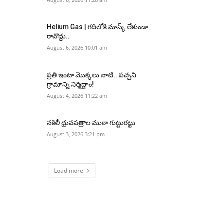
Helium Gas | గదిలోకి మాస్క్ లేకుండా
రావొద్దు..
August 6, 2026 10:01 am
ప్రతి ఇంటా మొక్కలు నాటి.. పచ్చని
గ్రామాన్ని నిర్మిద్దాం!
August 4, 2026 11:22 am
నకిలీ ధ్రువపత్రాల ముఠా గుట్టురట్టు
August 3, 2026 3:21 pm
Load more