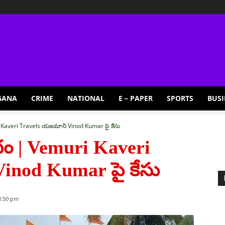
GANA
CRIME
NATIONAL
E – PAPER
SPORTS
BUSI
ri Kaveri Travels యజమాని Vinod Kumar పై కేసు
ాదం | Vemuri Kaveri
inod Kumar పై కేసు
8:50 pm