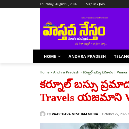
Thursday, August 6, 2026
Sign in / Join
HOME
ANDHRA PRADESH
TELAN
Home
Andhra Pradesh
కర్నూల్ బస్సు ప్రమాదం | Vemu
కర్నూల్ బస్సు ప్రమ
Travels యజమాని V
By
VAASTHAVA NESTHAM MEDIA
October 27, 2025 