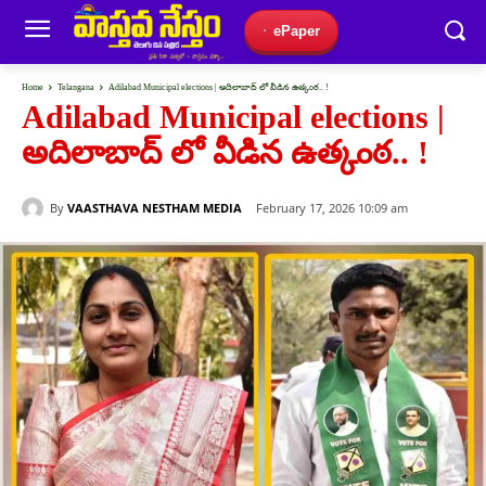
ePaper
Home
Telangana
Adilabad Municipal elections | అదిలాబాద్ లో వీడిన ఉత్కంఠ.. !
Adilabad Municipal elections |
అదిలాబాద్ లో వీడిన ఉత్కంఠ.. !
By
VAASTHAVA NESTHAM MEDIA
February 17, 2026 10:09 am