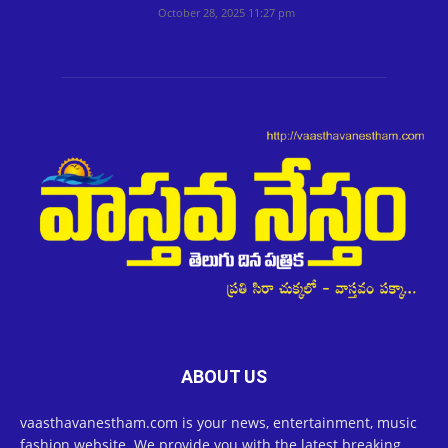
October 28, 2025 11:27 pm
ABOUT US
vaasthavanestham.com is your news, entertainment, music
fashion website. We provide you with the latest breaking