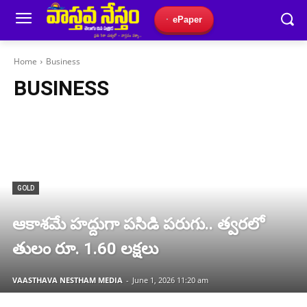
ePaper
Home
Business
BUSINESS
GOLD
ఆకాశమే హద్దుగా పసిడి పరుగు.. త్వరలో
తులం రూ. 1.60 లక్షలు
VAASTHAVA NESTHAM MEDIA
-
June 1, 2026 11:20 am