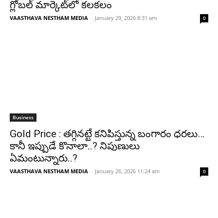
గ్లోబల్ మార్కెట్‌లో కలకలం
VAASTHAVA NESTHAM MEDIA
-
January 29, 2026 8:31 am
0
Business
Gold Price : తగ్గినట్టే కనిపిస్తున్న బంగారం ధరలు…
కానీ ఇప్పుడే కొనాలా..? నిపుణులు
ఏమంటున్నారు..?
VAASTHAVA NESTHAM MEDIA
-
January 26, 2026 11:24 am
0