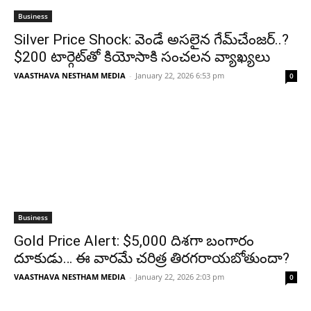
Business
Silver Price Shock: వెండే అసలైన గేమ్‌చేంజర్..?
$200 టార్గెట్‌తో కియోసాకి సంచలన వ్యాఖ్యలు
VAASTHAVA NESTHAM MEDIA
-
January 22, 2026 6:53 pm
0
Business
Gold Price Alert: $5,000 దిశగా బంగారం
దూకుడు… ఈ వారమే చరిత్ర తిరగరాయబోతుందా?
VAASTHAVA NESTHAM MEDIA
-
January 22, 2026 2:03 pm
0