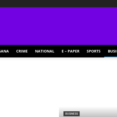
GANA
CRIME
NATIONAL
E – PAPER
SPORTS
BUSI
BUSINESS