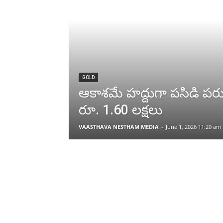
GOLD
ఆకాశమే హద్దుగా పసిడి పర
రూ. 1.60 లక్షలు
VAASTHAVA NESTHAM MEDIA
-
June 1, 2026 11:20 am