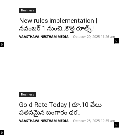
Business
New rules implementation |
నవంబర్ 1 నుంచి..కొత్త రూల్స్.!
VAASTHAVA NESTHAM MEDIA
-
October 29, 2025 11:26 am
0
0
Business
Gold Rate Today | రూ.10 వేలు
పతనమైన బంగారం ధర…
VAASTHAVA NESTHAM MEDIA
-
October 28, 2025 12:55 am
0
m
0