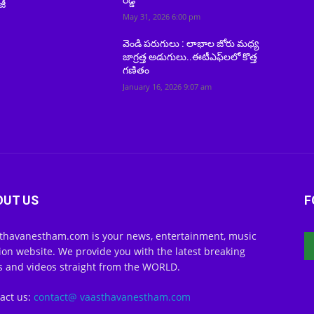
రెడ్డి
జీ
May 31, 2026 6:00 pm
వెండి పరుగులు : లాభాల జోరు మధ్య
జాగ్రత్త అడుగులు..ఈటీఎఫ్‌లలో కొత్త
గణితం
January 16, 2026 9:07 am
OUT US
F
thavanestham.com is your news, entertainment, music
ion website. We provide you with the latest breaking
 and videos straight from the WORLD.
act us:
contact@ vaasthavanestham.com