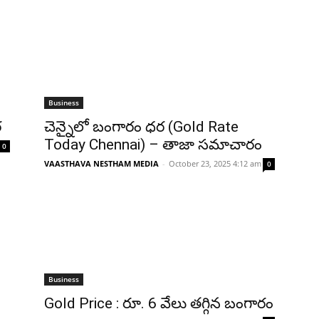
Business
‌
చెన్నైలో బంగారం ధర (Gold Rate
Today Chennai) – తాజా సమాచారం
0
VAASTHAVA NESTHAM MEDIA
-
October 23, 2025 4:12 am
0
Business
Gold Price : రూ. 6 వేలు త‌గ్గిన బంగారం