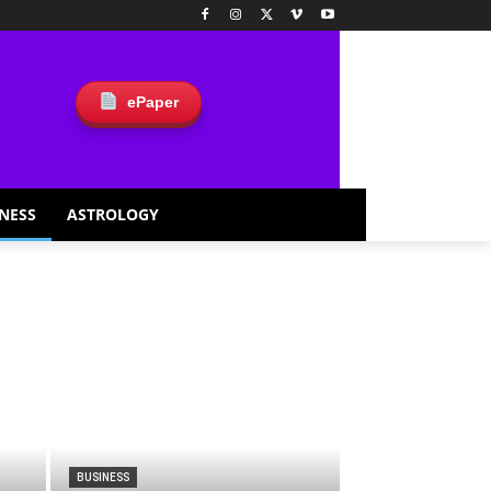
ePaper
NESS
ASTROLOGY
BUSINESS