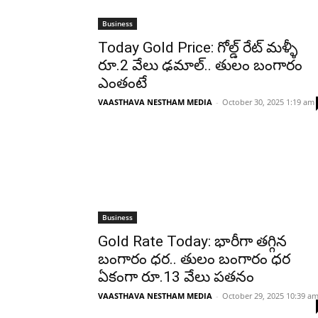
Business
Today Gold Price: గోల్డ్ రేట్ మళ్ళీ
రూ.2 వేలు ఢమాల్.. తులం బంగారం
ఎంతంటే
VAASTHAVA NESTHAM MEDIA
-
October 30, 2025 1:19 am
Business
Gold Rate Today: భారీగా తగ్గిన
బంగారం ధర.. తులం బంగారం ధర
ఏకంగా రూ.13 వేలు పతనం
VAASTHAVA NESTHAM MEDIA
-
October 29, 2025 10:39 a