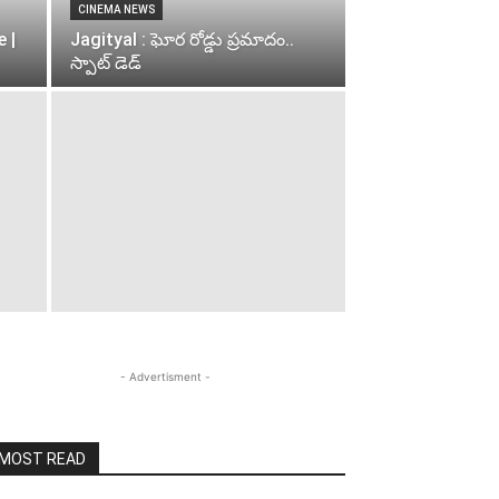
CINEMA NEWS
 |
Jagityal : ఘోర రోడ్డు ప్రమాదం..
స్పాట్ డెడ్
- Advertisment -
MOST READ