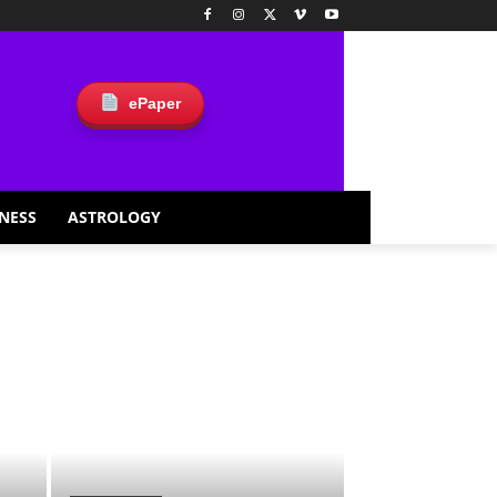
ePaper
NESS
ASTROLOGY