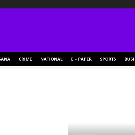
GANA
CRIME
NATIONAL
E – PAPER
SPORTS
BUSI