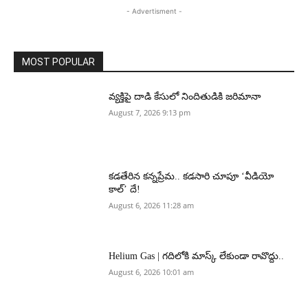
- Advertisment -
MOST POPULAR
వ్యక్తిపై దాడి కేసులో నిందితుడికి జరిమానా
August 7, 2026 9:13 pm
కడతేరిన కన్నప్రేమ.. కడసారి చూపూ ‘వీడియో
కాల్’ దే!
August 6, 2026 11:28 am
Helium Gas | గదిలోకి మాస్క్ లేకుండా రావొద్దు..
August 6, 2026 10:01 am