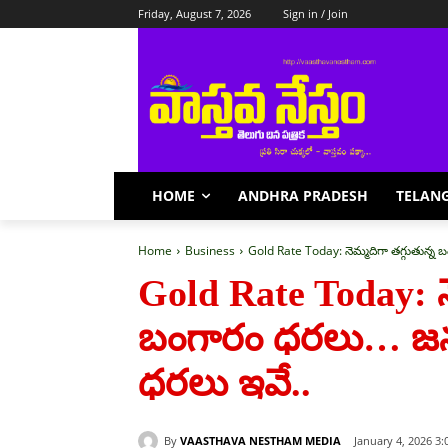
Friday, August 7, 2026
Sign in / Join
HOME
ANDHRA PRADESH
TELAN
Home
Business
Gold Rate Today: నెమ్మదిగా తగ్గుతున్న
Gold Rate Today: నె
బంగారం ధరలు… జనవ
ధరలు ఇవే..
By
VAASTHAVA NESTHAM MEDIA
January 4, 2026 3