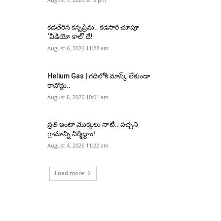
కడతేరిన కన్నప్రేమ.. కడసారి చూపూ
‘వీడియో కాల్’ దే!
August 6, 2026 11:28 am
Helium Gas | గదిలోకి మాస్క్ లేకుండా
రావొద్దు..
August 6, 2026 10:01 am
ప్రతి ఇంటా మొక్కలు నాటి.. పచ్చని
గ్రామాన్ని నిర్మిద్దాం!
August 4, 2026 11:22 am
Load more