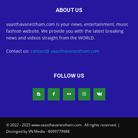
ABOUT US
vaasthavanestham.com is your news, entertainment, music
fashion website. We provide you with the latest breaking
news and videos straight from the WORLD.
Contact us:
contact@ vaasthavanestham.com
FOLLOW US
© 2022 - 2025 www.vaasthavanestham.com . All rights reserved. |
Desinged by VN Media - 8099779988