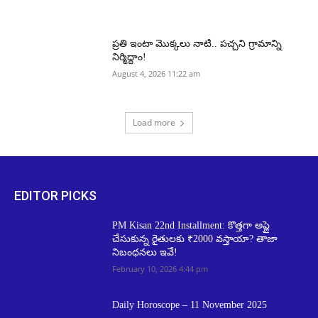
ప్రతి ఇంటా మొక్కలు నాటి.. పచ్చని గ్రామాన్ని
నిర్మిద్దాం!
August 4, 2026 11:22 am
Load more
EDITOR PICKS
PM Kisan 22nd Installment: కొత్తగా అప్లై
చేసుకున్న రైతులకు ₹2000 వస్తాయా? తాజా
నిబంధనలు ఇవే!
February 10, 2026 4:44 pm
Daily Horoscope – 11 November 2025