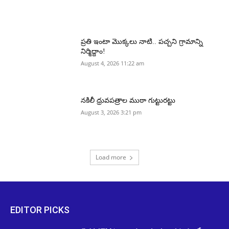
ప్రతి ఇంటా మొక్కలు నాటి.. పచ్చని గ్రామాన్ని
నిర్మిద్దాం!
August 4, 2026 11:22 am
నకిలీ ధ్రువపత్రాల ముఠా గుట్టురట్టు
August 3, 2026 3:21 pm
Load more
EDITOR PICKS