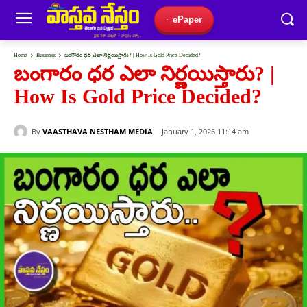
ePaper
Home
Business
బంగారం ధర ఎలా నిర్ణయిస్తారు? | How Is Gold Price Decided?
బంగారం ధర ఎలా నిర్ణయిస్తారు? |
How Is Gold Price Decided?
By
VAASTHAVA NESTHAM MEDIA
January 1, 2026 11:14 am