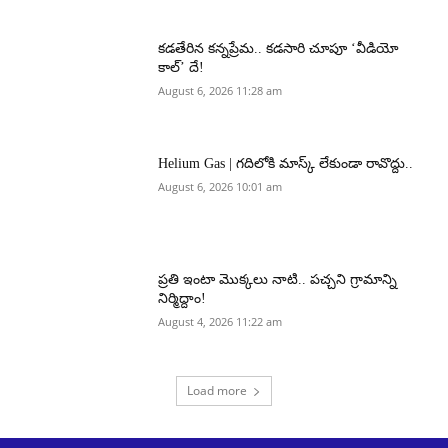
కడతేరిన కన్నప్రేమ.. కడసారి చూపూ ‘వీడియో
కాల్’ దే!
August 6, 2026 11:28 am
Helium Gas | గదిలోకి మాస్క్ లేకుండా రావొద్దు..
August 6, 2026 10:01 am
ప్రతి ఇంటా మొక్కలు నాటి.. పచ్చని గ్రామాన్ని
నిర్మిద్దాం!
August 4, 2026 11:22 am
Load more