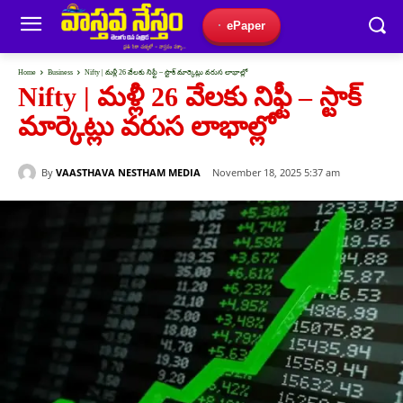
ePaper
Home
Business
Nifty | మళ్లీ 26 వేలకు నిఫ్టీ – స్టాక్ మార్కెట్లు వరుస లాభాల్లో
Nifty | మళ్లీ 26 వేలకు నిఫ్టీ – స్టాక్
మార్కెట్లు వరుస లాభాల్లో
By
VAASTHAVA NESTHAM MEDIA
November 18, 2025 5:37 am