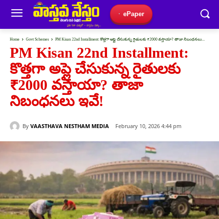
ePaper
Home
Govt Schemes
PM Kisan 22nd Installment: కొత్తగా అప్లై చేసుకున్న రైతులకు ₹2000 వస్తాయా? తాజా నిబంధనలు...
PM Kisan 22nd Installment:
కొత్తగా అప్లై చేసుకున్న రైతులకు
₹2000 వస్తాయా? తాజా
నిబంధనలు ఇవే!
By
VAASTHAVA NESTHAM MEDIA
February 10, 2026 4:44 pm