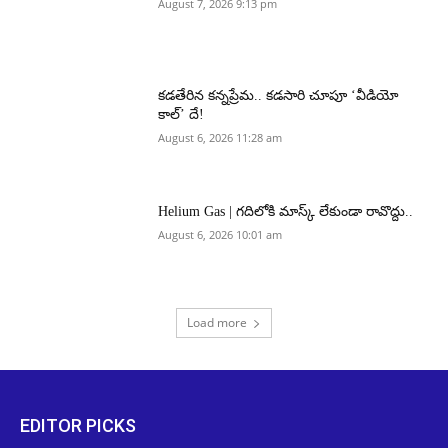
August 7, 2026 9:13 pm
కడతేరిన కన్నప్రేమ.. కడసారి చూపూ ‘వీడియో
కాల్’ దే!
August 6, 2026 11:28 am
Helium Gas | గదిలోకి మాస్క్ లేకుండా రావొద్దు..
August 6, 2026 10:01 am
Load more
EDITOR PICKS