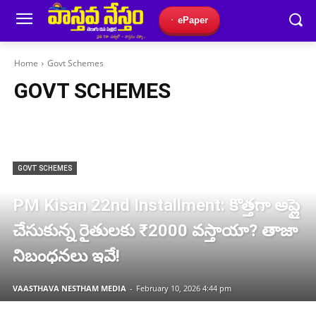
ePaper
Home
Govt Schemes
GOVT SCHEMES
GOVT SCHEMES
PM Kisan 22nd Installment: కొత్తగా అప్లై
చేసుకున్న రైతులకు ₹2000 వస్తాయా? తాజా
నిబంధనలు ఇవే!
VAASTHAVA NESTHAM MEDIA
-
February 10, 2026 4:44 pm