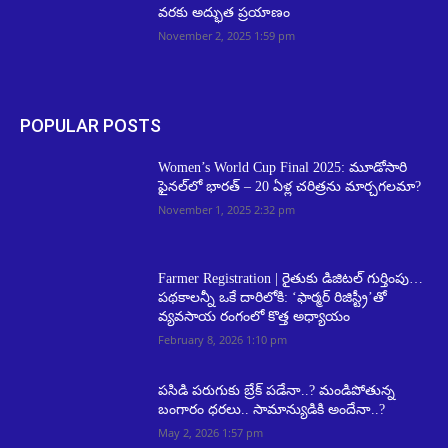
వరకు అద్భుత ప్రయాణం
November 2, 2025 1:59 pm
POPULAR POSTS
Women’s World Cup Final 2025: మూడోసారి
ఫైనల్‌లో భారత్ – 20 ఏళ్ల చరిత్రను మార్చగలమా?
November 1, 2025 2:32 pm
Farmer Registration | రైతుకు డిజిటల్ గుర్తింపు…
పథకాలన్నీ ఒకే దారిలోకి: ‘ఫార్మర్ రిజిస్ట్రీ’తో
వ్యవసాయ రంగంలో కొత్త అధ్యాయం
February 8, 2026 1:10 pm
పసిడి పరుగుకు బ్రేక్ పడేనా..? మండిపోతున్న
బంగారం ధరలు.. సామాన్యుడికి అందేనా..?
May 2, 2026 1:57 pm