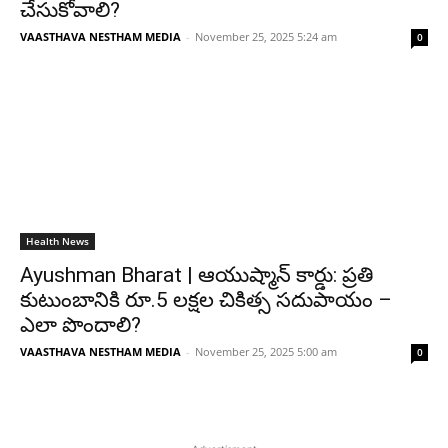
చేసుకోవాలి?
VAASTHAVA NESTHAM MEDIA
-
November 25, 2025 5:24 am
0
Health News
Ayushman Bharat | ఆయుష్మాన్ కార్డు: ప్రతి
కుటుంబానికి రూ.5 లక్షల చికిత్స సదుపాయం –
ఎలా పొందాలి?
VAASTHAVA NESTHAM MEDIA
-
November 25, 2025 5:00 am
0