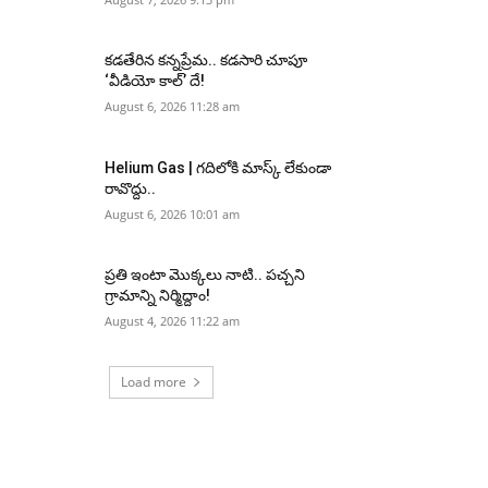
కడతేరిన కన్నప్రేమ.. కడసారి చూపూ
‘వీడియో కాల్’ దే!
August 6, 2026 11:28 am
Helium Gas | గదిలోకి మాస్క్ లేకుండా
రావొద్దు..
August 6, 2026 10:01 am
ప్రతి ఇంటా మొక్కలు నాటి.. పచ్చని
గ్రామాన్ని నిర్మిద్దాం!
August 4, 2026 11:22 am
Load more