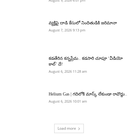
August 9, 2026 6:07 pm
వ్యక్తిపై దాడి కేసులో నిందితుడికి జరిమానా
August 7, 2026 9:13 pm
కడతేరిన కన్నప్రేమ.. కడసారి చూపూ ‘వీడియో
కాల్’ దే!
August 6, 2026 11:28 am
Helium Gas | గదిలోకి మాస్క్ లేకుండా రావొద్దు..
August 6, 2026 10:01 am
Load more