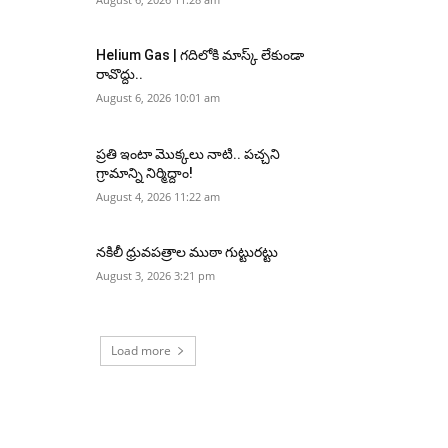
Helium Gas | గదిలోకి మాస్క్ లేకుండా
రావొద్దు..
August 6, 2026 10:01 am
ప్రతి ఇంటా మొక్కలు నాటి.. పచ్చని
గ్రామాన్ని నిర్మిద్దాం!
August 4, 2026 11:22 am
నకిలీ ధ్రువపత్రాల ముఠా గుట్టురట్టు
August 3, 2026 3:21 pm
Load more