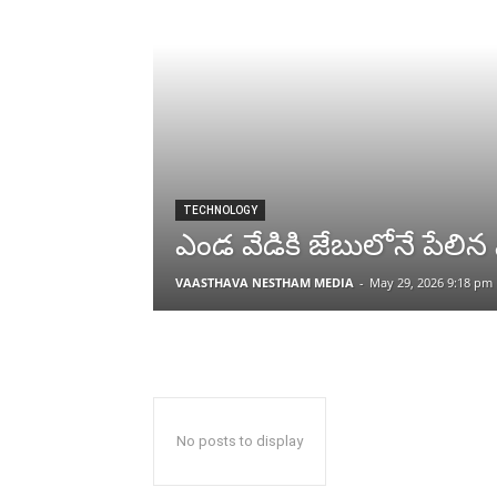
TECHNOLOGY
ఎండ వేడికి జేబులోనే పేలిన స్మా
VAASTHAVA NESTHAM MEDIA
-
May 29, 2026 9:18 pm
No posts to display