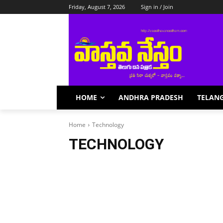
Friday, August 7, 2026
Sign in / Join
HOME
ANDHRA PRADESH
TELAN
Home
Technology
TECHNOLOGY