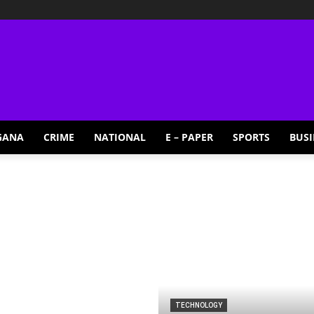
GANA
CRIME
NATIONAL
E – PAPER
SPORTS
BUSI
TECHNOLOGY