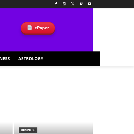
ePaper
NESS
ASTROLOGY
BUSINESS