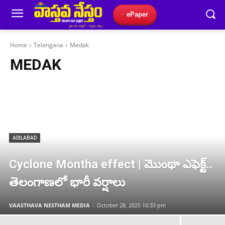
ePaper
Home
Telangana
Medak
MEDAK
ADILABAD
Cyclone Montha effect | మొంథా ఎఫెక్ట్..
తెలంగాణలో భారీ వర్షాలు
VAASTHAVA NESTHAM MEDIA
-
October 28, 2025 10:33 pm