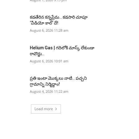
కడతేరిన కన్నప్రేమ.. కడసారి చూపూ
‘వీడియో కాల్’ దే!
August 6, 2026 11:28 am
Helium Gas | గదిలోకి మాస్క్ లేకుండా
రావొద్దు..
August 6, 2026 10:01 am
ప్రతి ఇంటా మొక్కలు నాటి.. పచ్చని
గ్రామాన్ని నిర్మిద్దాం!
August 4, 2026 11:22 am
Load more