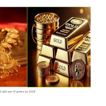
 ₹2 lakh per 10 grams by 2026