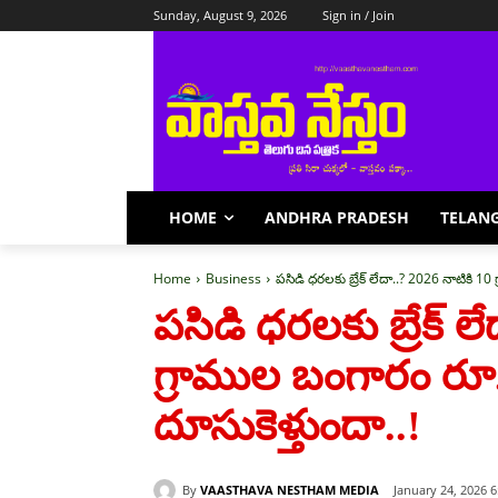
Sunday, August 9, 2026
Sign in / Join
HOME
ANDHRA PRADESH
TELAN
Home
Business
పసిడి ధరలకు బ్రేక్ లేదా..? 2026 నాటికి 10
పసిడి ధరలకు బ్రేక్ ల
గ్రాముల బంగారం రూ.
దూసుకెళ్తుందా..!
By
VAASTHAVA NESTHAM MEDIA
January 24, 2026 