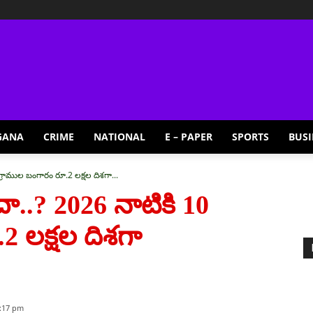
GANA
CRIME
NATIONAL
E – PAPER
SPORTS
BUSI
 గ్రాముల బంగారం రూ.2 లక్షల దిశగా...
ేదా..? 2026 నాటికి 10
2 లక్షల దిశగా
6:17 pm