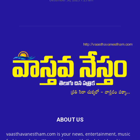
ABOUT US
vaasthavanestham.com is your news, entertainment, music