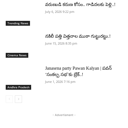
వరుణుడి కరుణ కోసం.. గాడిదలకు పెళ్లి..!
July 6, 2026 9:22 pm
Trending News
నకిలీ పత్తి విత్తనాల ముఠా గుట్టురట్టు.!
June 15, 2026 8:35 pm
Cinema News
Janasena party Pawan Kalyan | పవన్
‘సంకల్ప సభ’కు బ్రేక్..!
June 1, 2026 7:16 pm
Andhra Pradesh
- Advertisment -