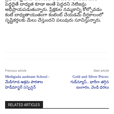
పెద్దదైతే బాధ్యత కూడా అంతే పెద్దదని నెటిజన్లు
అభిప్రాయపడుతున్నారు. ప్రేక్షకుల నమ్మకాన్ని కోల్పోవడం
కంటే బాధ్యతాయుతంగా కంటెంట్ చేయడమే దీర్ఘకాలంలో
సృష్టికర్తలకు మేలు చేస్తుందని పలువురు సూచిస్తున్నారు.
Previous article
Next article
Mediguda aashram School :
Gold and Silver Prices:
మేడిగూడ ఆశ్రమ పాఠశాల
గుడ్‌న్యూస్.. భారీగా తగ్గిన
హెడ్‌మాస్టర్ సస్పెన్షన్
బంగారం, వెండి ధరలు
RELATED ARTICLES