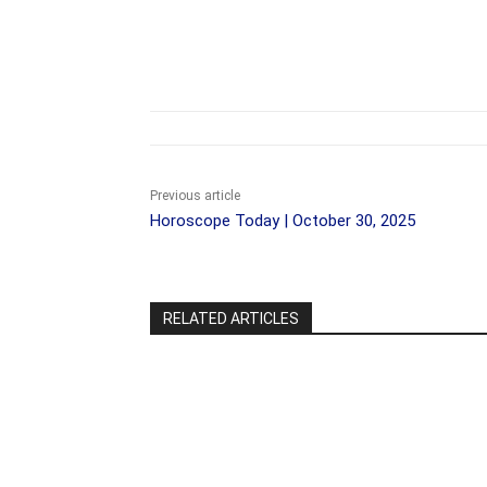
Share
Previous article
Horoscope Today | October 30, 2025
RELATED ARTICLES