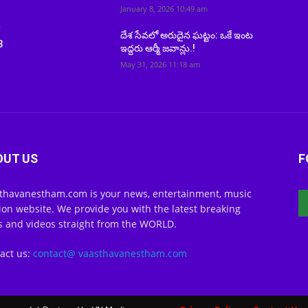
January 8, 2026 10:49 am
ో
దేశ సేవలో అరుదైన ఘట్టం: ఒకే ఇంట
3
ఇద్దరు ఆర్మీ జవాన్లు.!
May 31, 2026 11:18 am
OUT US
F
thavanestham.com is your news, entertainment, music
ion website. We provide you with the latest breaking
 and videos straight from the WORLD.
act us:
contact@ vaasthavanestham.com