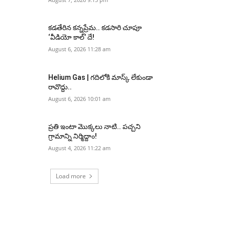
కడతేరిన కన్నప్రేమ.. కడసారి చూపూ
‘వీడియో కాల్’ దే!
August 6, 2026 11:28 am
Helium Gas | గదిలోకి మాస్క్ లేకుండా
రావొద్దు..
August 6, 2026 10:01 am
ప్రతి ఇంటా మొక్కలు నాటి.. పచ్చని
గ్రామాన్ని నిర్మిద్దాం!
August 4, 2026 11:22 am
Load more