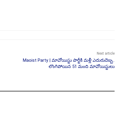
Next article
Maoist Party | మావోయిస్టు పార్టీకి మళ్లీ ఎదురుదెబ్బ..
లొంగిపోయిన 51 మంది మావోయిస్టులు