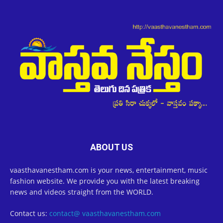
ABOUT US
vaasthavanestham.com is your news, entertainment, music
fashion website. We provide you with the latest breaking
news and videos straight from the WORLD.
Contact us:
contact@ vaasthavanestham.com