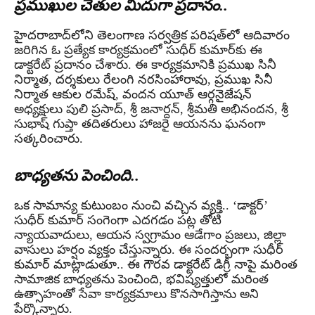
ప్రముఖుల చేతుల మీదుగా ప్రదానం..
హైదరాబాద్‌లోని తెలంగాణ సర్వత్రిక పరిషత్‌లో ఆదివారం
జరిగిన ఓ ప్రత్యేక కార్యక్రమంలో సుధీర్ కుమార్‌కు ఈ
డాక్టరేట్ ప్రదానం చేశారు. ఈ కార్యక్రమానికి ప్రముఖ సినీ
నిర్మాత, దర్శకులు రేలంగి నరసింహారావు, ప్రముఖ సినీ
నిర్మాత ఆకుల రమేష్, వందన యూత్ ఆర్గనైజేషన్
అధ్యక్షులు పులి ప్రసాద్, శ్రీ జనార్దన్, శ్రీమతి అభినందన, శ్రీ
సుభాష్ గుప్తా తదితరులు హాజరై ఆయనను ఘనంగా
సత్కరించారు.
బాధ్యతను పెంచింది..
ఒక సామాన్య కుటుంబం నుంచి వచ్చిన వ్యక్తి.. ‘డాక్టర్’
సుధీర్ కుమార్ సంగెంగా ఎదగడం పట్ల తోటి
న్యాయవాదులు, ఆయన స్వగ్రామం ఆడేగాం ప్రజలు, జిల్లా
వాసులు హర్షం వ్యక్తం చేస్తున్నారు. ఈ సందర్భంగా సుధీర్
కుమార్ మాట్లాడుతూ.. ఈ గౌరవ డాక్టరేట్ డిగ్రీ నాపై మరింత
సామాజిక బాధ్యతను పెంచింది, భవిష్యత్తులో మరింత
ఉత్సాహంతో సేవా కార్యక్రమాలు కొనసాగిస్తాను అని
పేర్కొన్నారు.