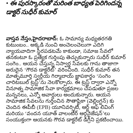
• ఈ పురస్కారంతో మరింత బాధ్యత పెరిగిందన్న
డాక్టర్ సుధీర్ కుమార్
వాస్తవ నేస్తం,హైదరాబాద్:
ఓ సామాన్య మధ్యతరగతి
కుటుంబం.. అక్కడి నుంచి అంచెలంచెలుగా ఎదిగి
న్యాయవాదిగా స్థిరపడటమే కాకుండా, సమాజ సేవలో
తనకంటూ ఓ ప్రత్యేక గుర్తింపు తెచ్చుకున్నారు సుధీర్ కుమార్
సంగెం.. ఆయన చేస్తున్న నిస్వార్థ సేవలకు గాను తాజాగా
అరుదైన ‘గౌరవ డాక్టరేట్’ వరించింది. సుధీర్ కుమార్ తన
మాతృమూర్తి స్వర్గీయ గిర్మాబాయ్ జ్ఞాపకార్థం ‘సంగెం
చారిటబుల్ ట్రస్ట్’ను నెలకొల్పారు. ఈ ట్రస్ట్ ద్వారా ఎన్నో
వినూత్న సామాజిక సేవా కార్యక్రమాలు చేపడుతూ ప్రజల
మన్ననలు, ఎన్నో అవార్డులు అందుకున్నారు. ఆయన
సామాజిక సేవలను గుర్తించిన సౌతాఫ్రికా (వెల్లింగ్టన్) కు
చెందిన ఈపీబీ (EPB) యూనివర్సిటీ, ఆర్ట్ ఆఫ్ లివింగ్
మరియు ‘వందన యూత్ వాలంటీర్ ఆర్గనైజేషన్’లు
సంయుక్తంగా ఆయనకు గౌరవ డాక్టరేట్ డిగ్రీని ప్రకటించాయి.