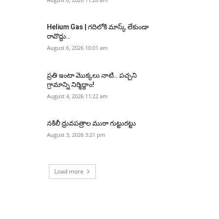
Helium Gas | గదిలోకి మాస్క్ లేకుండా
రావొద్దు..
August 6, 2026 10:01 am
ప్రతి ఇంటా మొక్కలు నాటి.. పచ్చని
గ్రామాన్ని నిర్మిద్దాం!
August 4, 2026 11:22 am
నకిలీ ధ్రువపత్రాల ముఠా గుట్టురట్టు
August 3, 2026 3:21 pm
Load more