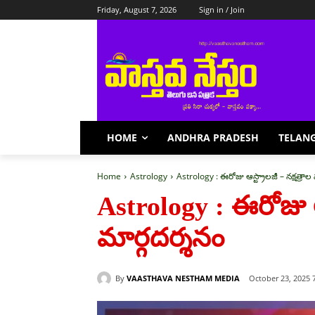
Friday, August 7, 2026
Sign in / Join
HOME
ANDHRA PRADESH
TELAN
Home
Astrology
Astrology : ఈరోజు ఆస్ట్రాలజీ – నక్షత్రాల
Astrology : ఈరోజు ఆస
మార్గదర్శనం
By
VAASTHAVA NESTHAM MEDIA
October 23, 2025 