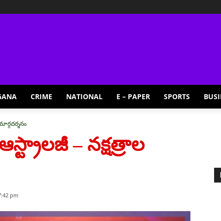
GANA
CRIME
NATIONAL
E – PAPER
SPORTS
BUSI
 మార్గదర్శనం
్ట్రాలజీ – నక్షత్రాల
7:42 pm