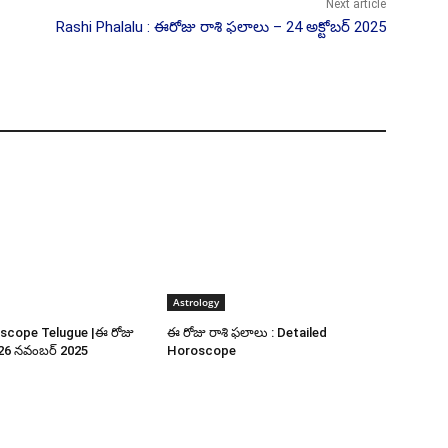
Next article
Rashi Phalalu : ఈరోజు రాశి ఫలాలు – 24 అక్టోబర్ 2025
Astrology
scope Telugue |ఈ రోజు
ఈ రోజు రాశి ఫలాలు : Detailed
 26 నవంబర్ 2025
Horoscope