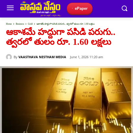
ePaper
Home
Business
Gold
ఆకాశమే హద్దుగా పసిడి పరుగు.. త్వరలో తులం రూ. 1.60 లక్షలు
ఆకాశమే హద్దుగా పసిడి పరుగు..
త్వరలో తులం రూ. 1.60 లక్షలు
By
VAASTHAVA NESTHAM MEDIA
June 1, 2026 11:20 am