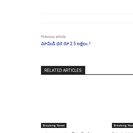
Previous article
మామిడి ధర రూ.2.5 లక్షలు..!
RELATED ARTICLES
Breaking News
Breaking Ne