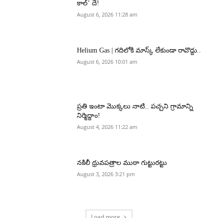
కాల్’ దే!
August 6, 2026 11:28 am
Helium Gas | గదిలోకి మాస్క్ లేకుండా రావొద్దు..
August 6, 2026 10:01 am
ప్రతి ఇంటా మొక్కలు నాటి.. పచ్చని గ్రామాన్ని
నిర్మిద్దాం!
August 4, 2026 11:22 am
నకిలీ ధ్రువపత్రాల ముఠా గుట్టురట్టు
August 3, 2026 3:21 pm
Load more