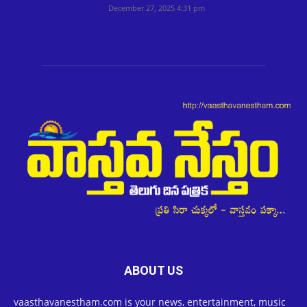
December 27, 2025 4:31 pm
ABOUT US
vaasthavanestham.com is your news, entertainment, music