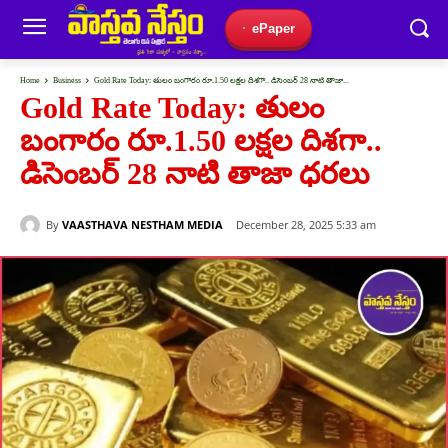
ePaper
Home
Business
Gold Rate Today: తులం బంగారం రూ.1.50 లక్షల దిశగా.. డిసెంబర్ 28 నాటి తాజా...
Gold Rate Today: తులం
బంగారం రూ.1.50 లక్షల దిశగా..
డిసెంబర్ 28 నాటి తాజా ధరలు
By
VAASTHAVA NESTHAM MEDIA
December 28, 2025 5:33 am