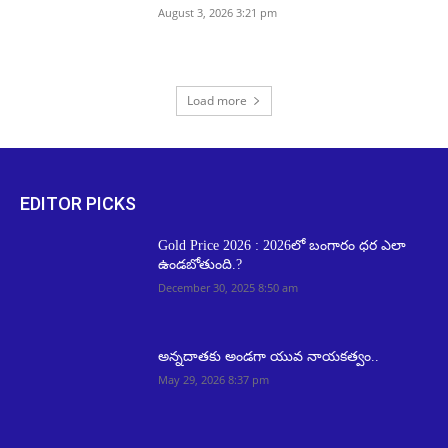
August 3, 2026 3:21 pm
Load more
EDITOR PICKS
Gold Price 2026 : 2026లో బంగారం ధర ఎలా
ఉండబోతుంది.?
December 30, 2025 8:50 am
అన్నదాతకు అండగా యువ నాయకత్వం..
May 29, 2026 8:37 pm