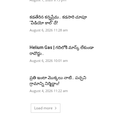
కడతేరిన కన్నప్రేమ.. కడసారి చూపూ
‘వీడియో కాల్’ దే!
August 6, 2026 11:28 am
Helium Gas | గదిలోకి మాస్క్ లేకుండా
రావొద్దు..
August 6, 2026 10:01 am
ప్రతి ఇంటా మొక్కలు నాటి.. పచ్చని
గ్రామాన్ని నిర్మిద్దాం!
August 4, 2026 11:22 am
Load more