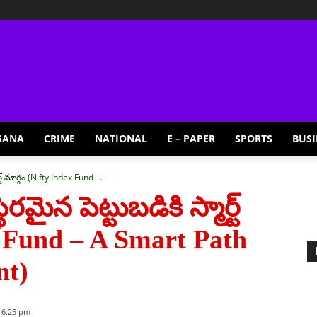
GANA
CRIME
NATIONAL
E – PAPER
SPORTS
BUSI
మార్ట్ మార్గం (Nifty Index Fund –...
్థిరమైన పెట్టుబడికి స్మార్ట్
x Fund – A Smart Path
nt)
 6:25 pm