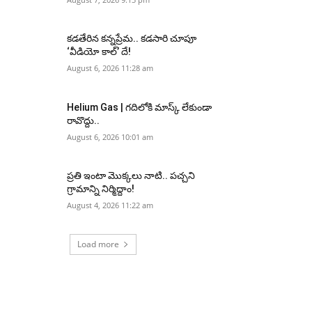
కడతేరిన కన్నప్రేమ.. కడసారి చూపూ
‘వీడియో కాల్’ దే!
August 6, 2026 11:28 am
Helium Gas | గదిలోకి మాస్క్ లేకుండా
రావొద్దు..
August 6, 2026 10:01 am
ప్రతి ఇంటా మొక్కలు నాటి.. పచ్చని
గ్రామాన్ని నిర్మిద్దాం!
August 4, 2026 11:22 am
Load more