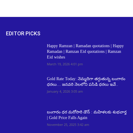
EDITOR PICKS
Happy Ramzan | Ramadan quotations | Happy
Ramadan | Ramzan Eid quotations | Ramzan
Eid wishes
March 19, 2026 4:01 pm
Gold Rate Today: నెమ్మదిగా తగ్గుతున్న బంగారం
ధరలు… జనవరి నెలలోని పసిడి ధరలు ఇవే..
January 4, 2026 3:05 am
బంగారం ధర మరోసారి డౌన్ : మహిళలకు శుభవార్త
| Gold Price Falls Again
November 25, 2025 3:42 am