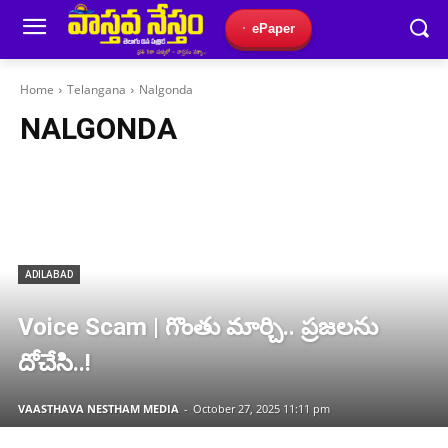
ePaper
Home
Telangana
Nalgonda
NALGONDA
ADILABAD
Voice Scam | గొంతు మార్చి.. ప్రజలను
దోచేసి..!
VAASTHAVA NESTHAM MEDIA
-
October 27, 2025 11:11 pm