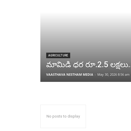
AGRICULTURE
మామిడి ధర రూ.2.5 లక్షలు..
VAASTHAVA NESTHAM MEDIA
-
May 30, 2026 8:56 am
No posts to display