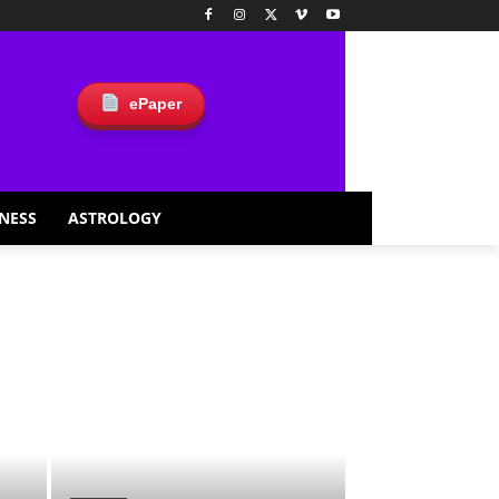
ePaper
NESS
ASTROLOGY