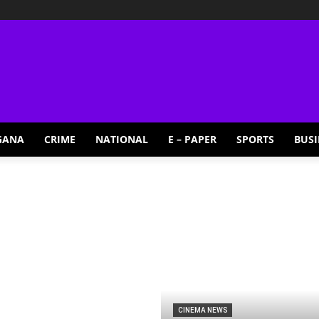
GANA
CRIME
NATIONAL
E – PAPER
SPORTS
BUSI
CINEMA NEWS