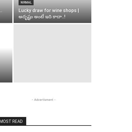
NIRMAL
..
Lucky draw for wine shops |
అదృష్టం అంటే ఇది కాదా..!
- Advertisment -
MOST READ