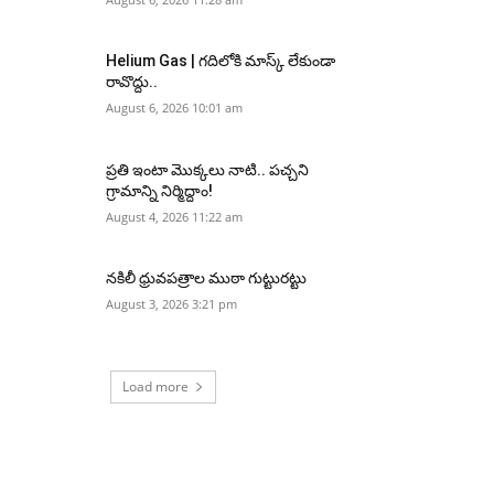
Helium Gas | గదిలోకి మాస్క్ లేకుండా
రావొద్దు..
August 6, 2026 10:01 am
ప్రతి ఇంటా మొక్కలు నాటి.. పచ్చని
గ్రామాన్ని నిర్మిద్దాం!
August 4, 2026 11:22 am
నకిలీ ధ్రువపత్రాల ముఠా గుట్టురట్టు
August 3, 2026 3:21 pm
Load more