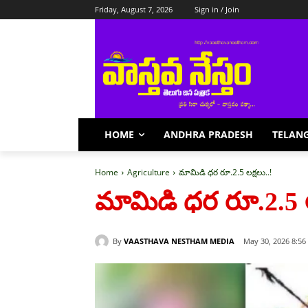
Friday, August 7, 2026
Sign in / Join
HOME
ANDHRA PRADESH
TELAN
Home
Agriculture
మామిడి ధర రూ.2.5 లక్షలు..!
మామిడి ధర రూ.2.5 ల
By
VAASTHAVA NESTHAM MEDIA
May 30, 2026 8:56