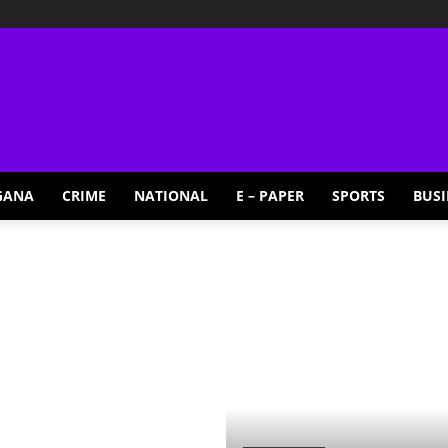
GANA
CRIME
NATIONAL
E – PAPER
SPORTS
BUSI