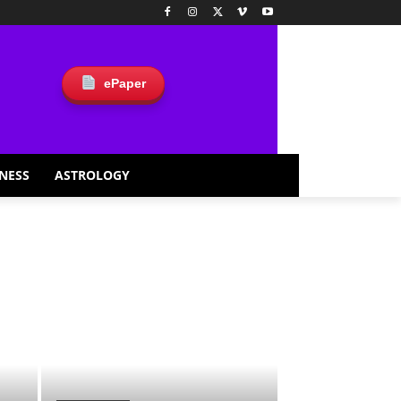
ePaper
NESS
ASTROLOGY