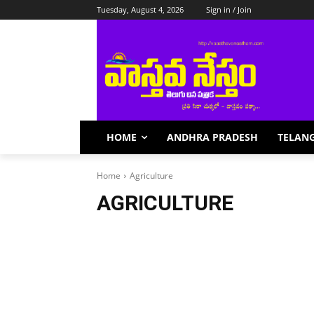
Tuesday, August 4, 2026
Sign in / Join
HOME
ANDHRA PRADESH
TELAN
Home
Agriculture
AGRICULTURE