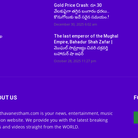
Gold Price Crash: రూ.30
వేలకుపైగా తగ్గిన బంగారం ధరలు..
కొనుగోలుకు ఇదే సరైన సమయం.!
December 30, 2025 6:02 am
ాఖ
The last emperor of the Mughal
Empire, Bahadur Shah Zafar |
మొఘల్ సామ్రాజ్యం చివరి చక్రవర్తి
బహాదుర్ షా జఫర్
October 28, 2025 11:27 pm
OUT US
F
thavanestham.com is your news, entertainment, music
ion website. We provide you with the latest breaking
 and videos straight from the WORLD.