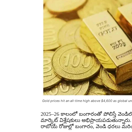
Gold prices hit an all-time high above $4,600 as global un
2025–26 కాలంలో బంగారంతో పోలిస్తే వెండ
మార్కెట్ విశ్లేషకులు అభిప్రాయపడుతున్నారు
రాబోయే రోజుల్లో బంగారం, వెండి ధరలు మరింత