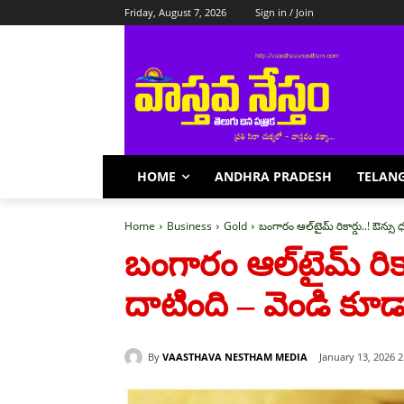
Friday, August 7, 2026
Sign in / Join
HOME
ANDHRA PRADESH
TELAN
Home
Business
Gold
బంగారం ఆల్‌టైమ్ రికార్డు..! ఔన్స
బంగారం ఆల్‌టైమ్ రికా
దాటింది – వెండి కూ
By
VAASTHAVA NESTHAM MEDIA
January 13, 2026 