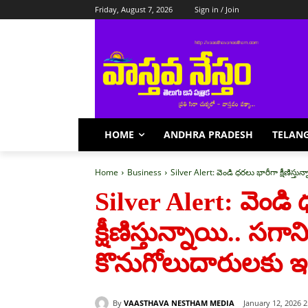
Friday, August 7, 2026
Sign in / Join
HOME
ANDHRA PRADESH
TELAN
Home
Business
Silver Alert: వెండి ధరలు భారీగా క్షీణిస్తు
Silver Alert: వెండి
క్షీణిస్తున్నాయి.. సగ
కొనుగోలుదారులకు ఇద
By
VAASTHAVA NESTHAM MEDIA
January 12, 2026 