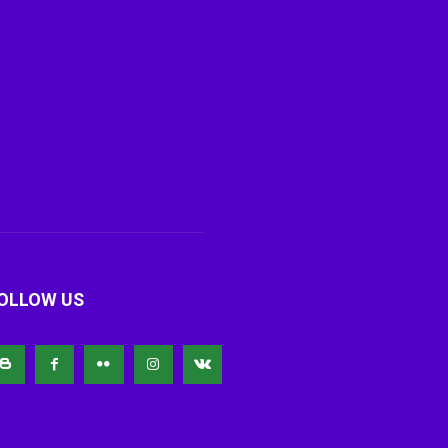
OLLOW US