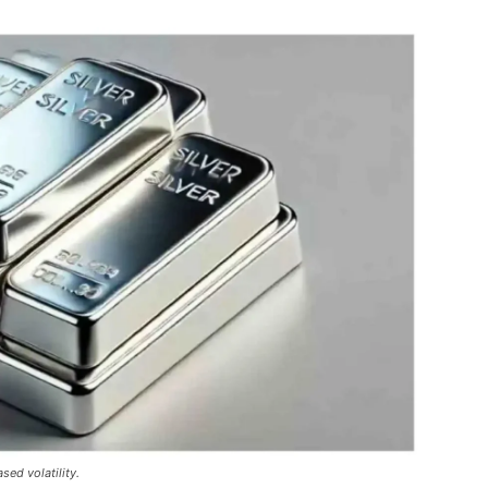
sed volatility.