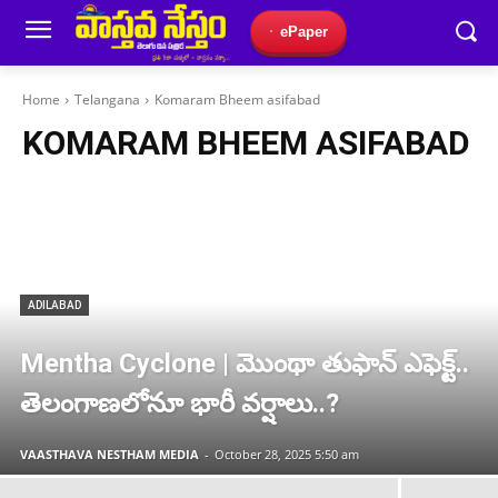
ePaper
Home
Telangana
Komaram Bheem asifabad
KOMARAM BHEEM ASIFABAD
ADILABAD
Mentha Cyclone | మొంథా తుఫాన్ ఎఫెక్ట్..
తెలంగాణలోనూ భారీ వర్షాలు..?
VAASTHAVA NESTHAM MEDIA
-
October 28, 2025 5:50 am