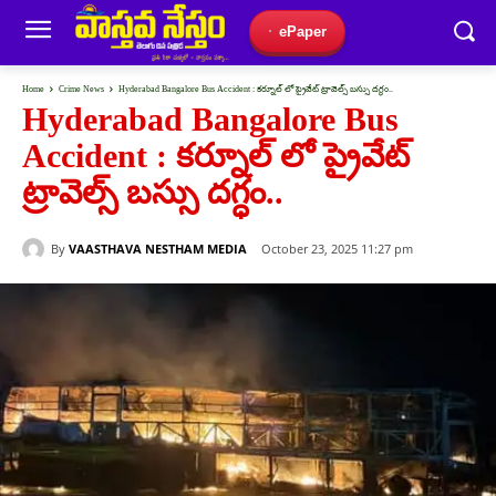
ePaper
Home
Crime News
Hyderabad Bangalore Bus Accident : కర్నూల్ లో ప్రైవేట్ ట్రావెల్స్ బస్సు దగ్ధం..
Hyderabad Bangalore Bus
Accident : కర్నూల్ లో ప్రైవేట్
ట్రావెల్స్ బస్సు దగ్ధం..
By
VAASTHAVA NESTHAM MEDIA
October 23, 2025 11:27 pm