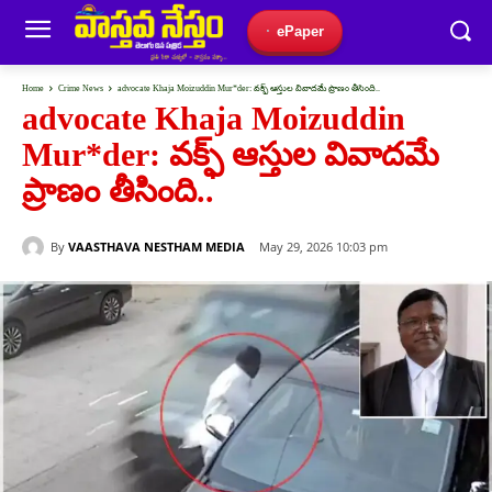
ePaper
Home
Crime News
advocate Khaja Moizuddin Mur*der: వక్ఫ్ ఆస్తుల వివాదమే ప్రాణం తీసింది..
advocate Khaja Moizuddin
Mur*der: వక్ఫ్ ఆస్తుల వివాదమే
ప్రాణం తీసింది..
By
VAASTHAVA NESTHAM MEDIA
May 29, 2026 10:03 pm