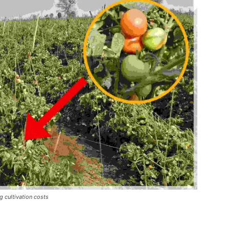
g cultivation costs