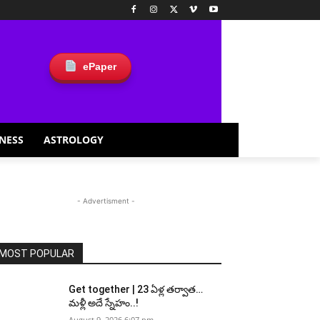
ePaper
NESS
ASTROLOGY
- Advertisment -
MOST POPULAR
Get together | 23 ఏళ్ల తర్వాత…
మళ్లీ అదే స్నేహం..!
August 9, 2026 6:07 pm