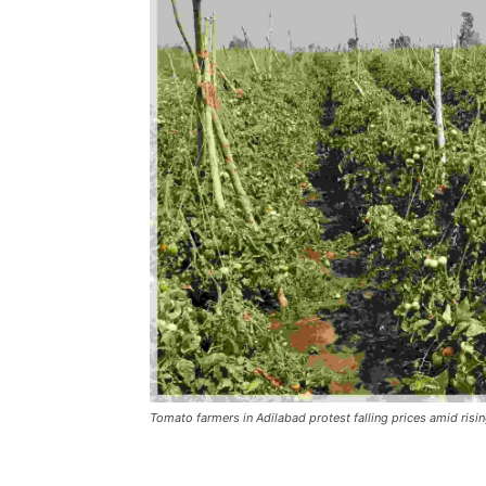
Tomato farmers in Adilabad protest falling prices amid risin
Share