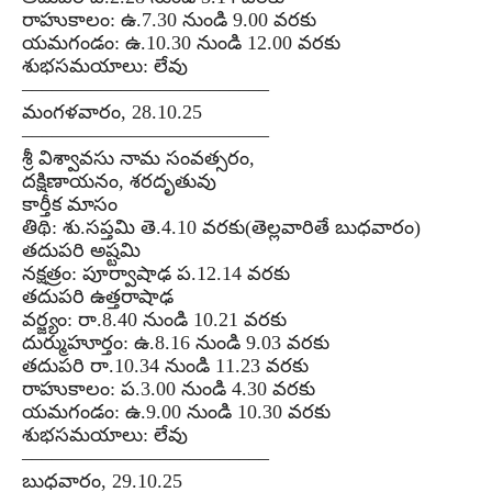
రాహుకాలం: ఉ.7.30 నుండి 9.00 వరకు
యమగండం: ఉ.10.30 నుండి 12.00 వరకు
శుభసమయాలు: లేవు
–––––––––––––––––––––––––
మంగళవారం, 28.10.25
–––––––––––––––––––––––––
శ్రీ విశ్వావసు నామ సంవత్సరం,
దక్షిణాయనం, శరదృతువు
కార్తీక మాసం
తిథి: శు.సప్తమి తె.4.10 వరకు(తెల్లవారితే బుధవారం)
తదుపరి అష్టమి
నక్షత్రం: పూర్వాషాఢ ప.12.14 వరకు
తదుపరి ఉత్తరాషాఢ
వర్జ్యం: రా.8.40 నుండి 10.21 వరకు
దుర్ముహూర్తం: ఉ.8.16 నుండి 9.03 వరకు
తదుపరి రా.10.34 నుండి 11.23 వరకు
రాహుకాలం: ప.3.00 నుండి 4.30 వరకు
యమగండం: ఉ.9.00 నుండి 10.30 వరకు
శుభసమయాలు: లేవు
–––––––––––––––––––––––––
బుధవారం, 29.10.25