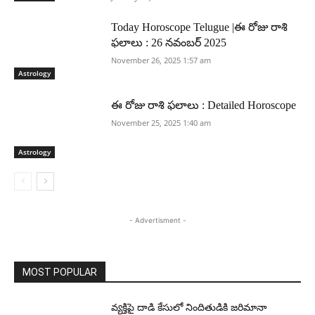
Today Horoscope Telugue |ఈ రోజు రాశి
ఫలాలు : 26 నవంబర్ 2025
November 26, 2025 1:57 am
Astrology
ఈ రోజు రాశి ఫలాలు : Detailed Horoscope
November 25, 2025 1:40 am
Astrology
- Advertisment -
MOST POPULAR
వ్యక్తిపై దాడి కేసులో నిందితుడికి జరిమానా