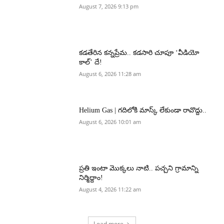
August 7, 2026 9:13 pm
కడతేరిన కన్నప్రేమ.. కడసారి చూపూ ‘వీడియో
కాల్’ దే!
August 6, 2026 11:28 am
Helium Gas | గదిలోకి మాస్క్ లేకుండా రావొద్దు..
August 6, 2026 10:01 am
ప్రతి ఇంటా మొక్కలు నాటి.. పచ్చని గ్రామాన్ని
నిర్మిద్దాం!
August 4, 2026 11:22 am
Load more