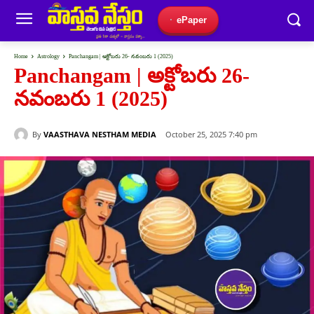
ePaper
Home
Astrology
Panchangam | అక్టోబ‌రు 26- న‌వంబ‌రు 1 (2025)
Panchangam | అక్టోబ‌రు 26-
న‌వంబ‌రు 1 (2025)
By
VAASTHAVA NESTHAM MEDIA
October 25, 2025 7:40 pm