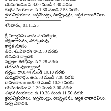
యమగండం: ప.3.00 నుండి 4.30 వరకు
శుభసమయాలు: ప.1.30 నుండి 2.53 వరకు
క్రయవిక్రయాలు, అగ్రిమెంట్లు, రిజిస్ట్రేషన్లు, ఆర్థిక లావాదేవీలు.
–––––––––––––––––––––––––
శనివారం, 01.11.25
–––––––––––––––––––––––––
శ్రీ విశ్వావసు నామ సంవత్సరం,
దక్షిణాయనం, శరదృతువు
కార్తీక మాసం
తిథి: శు.ఏకాదశి రా.2.50 వరకు
తదుపరి ద్వాదశి
నక్షత్రం: శతభిషం ప.2.28 వరకు
తదుపరి పూర్వాభాద్ర
వర్జ్యం: రా.8.44 నుండి 10.18 వరకు
దుర్ముహూర్తం: ఉ.5.58 నుండి 7.38 వరకు
రాహుకాలం: ఉ.9.00 నుండి 10.30 వరకు
యమగండం: ప.1.30 నుండి 3.00 వరకు
శుభసమయాలు: ఉ.10.36 నుండి 11.56 వరకు
క్రయవిక్రయాలు, అగ్రిమెంట్లు, రిజిస్ట్రేషన్లు, ఆర్థిక లావాదేవీలు.
సర్వ ఏకాదశి.
–––––––––––––––––––––––––