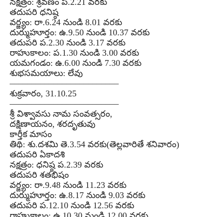
నక్షత్రం: శ్రవణం ప.2.21 వరకు
తదుపరి ధనిష్ఠ
వర్జ్యం: రా.6.24 నుండి 8.01 వరకు
దుర్ముహూర్తం: ఉ.9.50 నుండి 10.37 వరకు
తదుపరి ప.2.30 నుండి 3.17 వరకు
రాహుకాలం: ప.1.30 నుండి 3.00 వరకు
యమగండం: ఉ.6.00 నుండి 7.30 వరకు
శుభసమయాలు: లేవు
–––––––––––––––––––––––––
శుక్రవారం, 31.10.25
–––––––––––––––––––––––––
శ్రీ విశ్వావసు నామ సంవత్సరం,
దక్షిణాయనం, శరదృతువు
కార్తీక మాసం
తిథి: శు.దశమి తె.3.54 వరకు(తెల్లవారితే శనివారం)
తదుపరి ఏకాదశి
నక్షత్రం: ధనిష్ఠ ప.2.39 వరకు
తదుపరి శతభిషం
వర్జ్యం: రా.9.48 నుండి 11.23 వరకు
దుర్ముహూర్తం: ఉ.8.17 నుండి 9.03 వరకు
తదుపరి ప.12.10 నుండి 12.56 వరకు
రాహుకాలం: ఉ.10.30 నుండి 12.00 వరకు