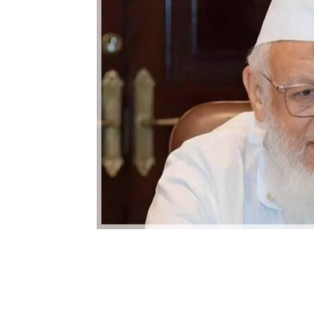
Share