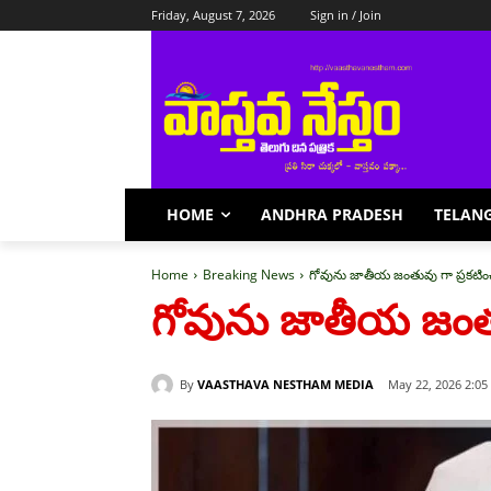
Friday, August 7, 2026
Sign in / Join
HOME
ANDHRA PRADESH
TELAN
Home
Breaking News
గోవును జాతీయ జంతువు గా ప్రకటిం
గోవును జాతీయ జంతు
By
VAASTHAVA NESTHAM MEDIA
May 22, 2026 2:0