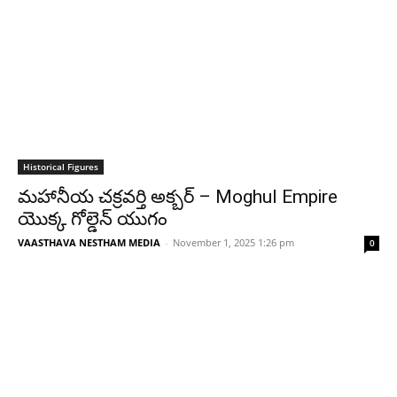
Historical Figures
మహానీయ చక్రవర్తి అక్బర్ – Moghul Empire
యొక్క గోల్డెన్ యుగం
VAASTHAVA NESTHAM MEDIA
-
November 1, 2025 1:26 pm
0