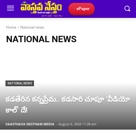
ePaper
Home
National news
NATIONAL NEWS
NATIONAL NEWS
కడతేరిన కన్నప్రేమ.. కడసారి చూపూ ‘వీడియో
కాల్’ దే!
VAASTHAVA NESTHAM MEDIA
-
August 6, 2026 11:28 am