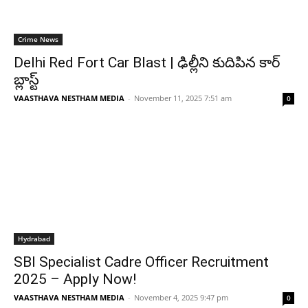
Crime News
Delhi Red Fort Car Blast | ఢిల్లీని కుదిపిన కార్
బ్లాస్ట్
VAASTHAVA NESTHAM MEDIA
-
November 11, 2025 7:51 am
0
Hydrabad
SBI Specialist Cadre Officer Recruitment
2025 – Apply Now!
VAASTHAVA NESTHAM MEDIA
-
November 4, 2025 9:47 pm
0