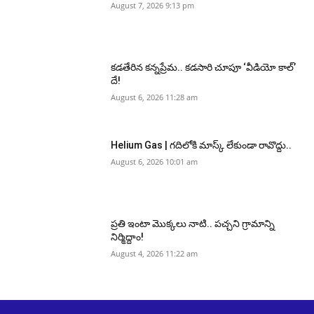
August 7, 2026 9:13 pm
కడతేరిన కన్నప్రేమ.. కడసారి చూపూ ‘వీడియో కాల్’
దే!
August 6, 2026 11:28 am
Helium Gas | గదిలోకి మాస్క్ లేకుండా రావొద్దు..
August 6, 2026 10:01 am
ప్రతి ఇంటా మొక్కలు నాటి.. పచ్చని గ్రామాన్ని
నిర్మిద్దాం!
August 4, 2026 11:22 am