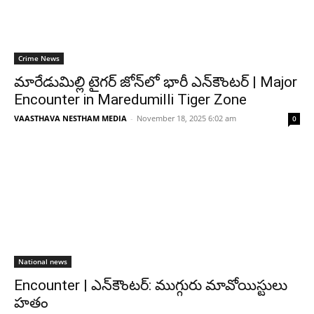
Crime News
మారేడుమిల్లి టైగర్ జోన్‌లో భారీ ఎన్‌కౌంటర్ | Major
Encounter in Maredumilli Tiger Zone
VAASTHAVA NESTHAM MEDIA
-
November 18, 2025 6:02 am
0
National news
Encounter | ఎన్‌కౌంటర్: ముగ్గురు మావోయిస్టులు
హతం