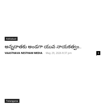
Adilabad
అన్నదాతకు అండగా యువ నాయకత్వం..
VAASTHAVA NESTHAM MEDIA
-
May 29, 2026 8:37 pm
0
Telangana