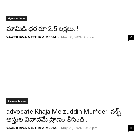
Agriculture
మామిడి ధర రూ.2.5 లక్షలు..!
VAASTHAVA NESTHAM MEDIA
-
May 30, 2026 8:56 am
0
Crime News
advocate Khaja Moizuddin Mur*der: వక్ఫ్
ఆస్తుల వివాదమే ప్రాణం తీసింది..
VAASTHAVA NESTHAM MEDIA
-
May 29, 2026 10:03 pm
0