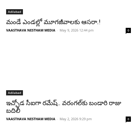
Adilabad
మండే ఎండల్లో మూగజీవాలకు ఆసరా.!
VAASTHAVA NESTHAM MEDIA
-
May 9, 2026 12:44 pm
0
Adilabad
ఇచ్చోడ సీఐగా రమేష్.. వరంగల్‌కు బండారి రాజు
బదిలీ
VAASTHAVA NESTHAM MEDIA
-
May 2, 2026 9:29 pm
0