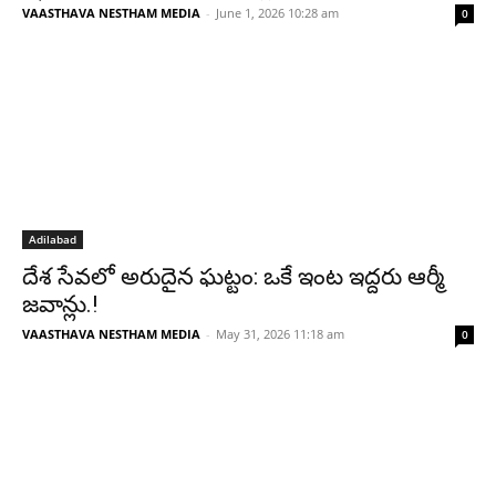
VAASTHAVA NESTHAM MEDIA
-
June 1, 2026 10:28 am
0
Adilabad
దేశ సేవలో అరుదైన ఘట్టం: ఒకే ఇంట ఇద్దరు ఆర్మీ
జవాన్లు.!
VAASTHAVA NESTHAM MEDIA
-
May 31, 2026 11:18 am
0