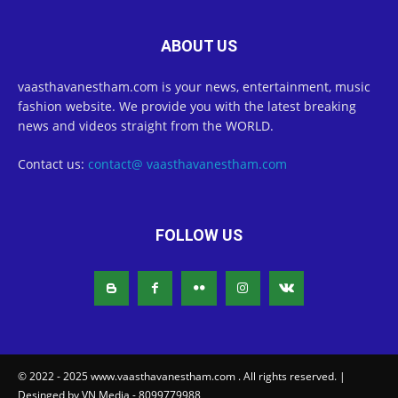
ABOUT US
vaasthavanestham.com is your news, entertainment, music
fashion website. We provide you with the latest breaking
news and videos straight from the WORLD.
Contact us:
contact@ vaasthavanestham.com
FOLLOW US
© 2022 - 2025 www.vaasthavanestham.com . All rights reserved. |
Desinged by VN Media - 8099779988