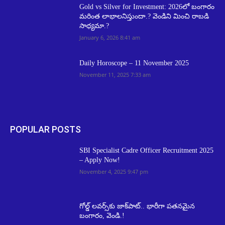
Gold vs Silver for Investment: 2026లో బంగారం
మరింత లాభాలనిస్తుందా.? వెండిని మించి రాబడి
సాధ్యమా.?
January 6, 2026 8:41 am
Daily Horoscope – 11 November 2025
November 11, 2025 7:33 am
POPULAR POSTS
SBI Specialist Cadre Officer Recruitment 2025
– Apply Now!
November 4, 2025 9:47 pm
గోల్డ్ లవర్స్‌కు జాక్‌పాట్.. భారీగా పతనమైన
బంగారం, వెండి.!