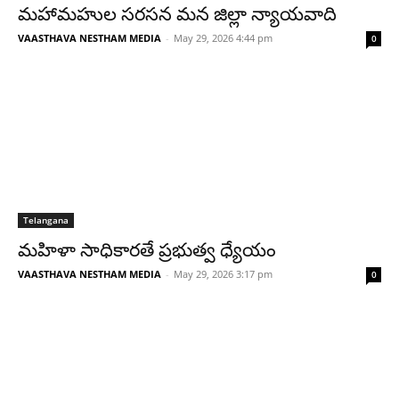
మహామహుల సరసన మన జిల్లా న్యాయవాది
VAASTHAVA NESTHAM MEDIA
-
May 29, 2026 4:44 pm
0
Telangana
మహిళా సాధికారతే ప్రభుత్వ ధ్యేయం
VAASTHAVA NESTHAM MEDIA
-
May 29, 2026 3:17 pm
0