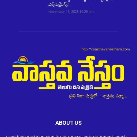
ఎక్స్‌పెక్టేషన్స్!
November 16, 2025 10:29 am
ABOUT US
vaasthavanestham.com is your news, entertainment, music